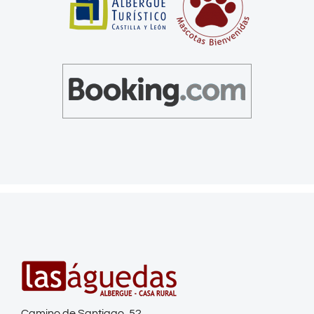
Camino de Santiago, 52