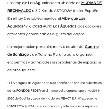
El complejo
Las Águedas
está ubicado en
MURIAS DE
RECHIVALDO
a 3,7 Km. de ASTORGA (León, España).
En él hay 2 establecimientos: el
Albergue Las
Águedas*
y la
Casa Rural Las Águedas
: dos opciones
diferentes y combinables al gusto del viajero.
La mejor opción para alojarse y disfrutar del
Camino
de Santiago
y del Turismo Rural o para organizar
encuentros y actividades sin problemas de espacio ni
de presupuesto.
* El Albergue Las Águedas ha sido beneficiado con una subvención
de los
FONDOS FEDER
en el marco del programa operativo 2014-
2020 de Castilla y León, dentro del eje REACT EU, Nº expediente
ESPSEG2021/1244, para «la creación y adecuación de espacios