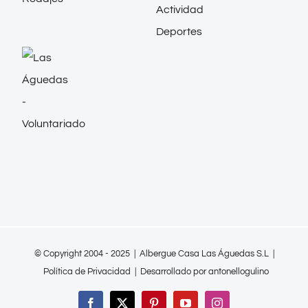
© Copyright 2004 - 2025 |
Albergue Casa Las Águedas S.L
|
Política de Privacidad
| Desarrollado por
antonellogulino
Facebook
X
Pinterest
YouTube
Instagram