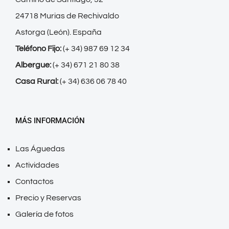
24718 Murias de Rechivaldo
Astorga (León). España
Teléfono Fijo:
(+ 34) 987 69 12 34
Albergue:
(+ 34) 671 21 80 38
Casa Rural:
(+ 34) 636 06 78 40
MÁS INFORMACIÓN
Las Águedas
Actividades
Contactos
Precio y Reservas
Galería de fotos