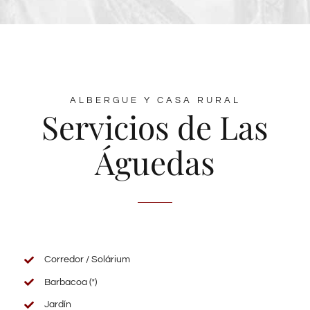
ALBERGUE Y CASA RURAL
Servicios de Las
Águedas
Corredor / Solárium
Barbacoa
(*)
Jardín