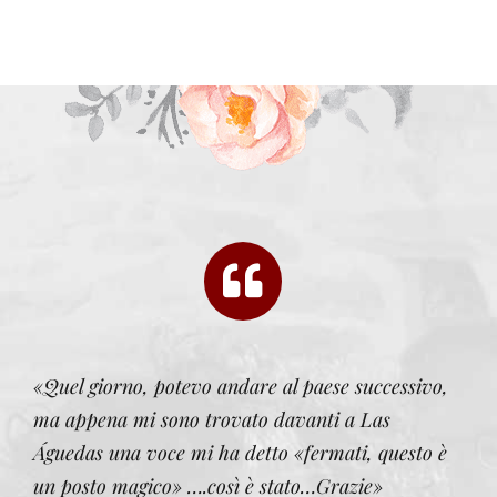
«Quel giorno, potevo andare al paese successivo
,
ma appena mi sono trovato davanti a Las
Águedas una voce mi ha detto «fermati, questo è
un posto magico» ….così è stato…Gr
azie»