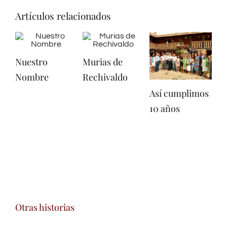
Artículos relacionados
Nuestro
Murias de
Nombre
Rechivaldo
Así cumplimos
En
10 años
tu
Otras historias