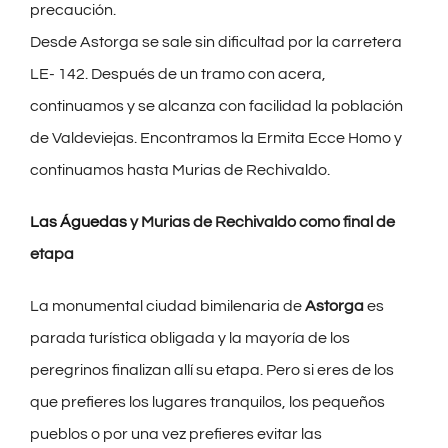
precaución.
Desde Astorga se sale sin dificultad por la carretera
LE- 142. Después de un tramo con acera,
continuamos y se alcanza con facilidad la población
de Valdeviejas. Encontramos la Ermita Ecce Homo y
continuamos hasta Murias de Rechivaldo.
Las Águedas
y Murias de Rechivaldo como final de
etapa
La monumental ciudad bimilenaria de
Astorga
es
parada turística obligada y la mayoría de los
peregrinos finalizan allí su etapa. Pero si eres de los
que prefieres los lugares tranquilos, los pequeños
pueblos o por una vez prefieres evitar las