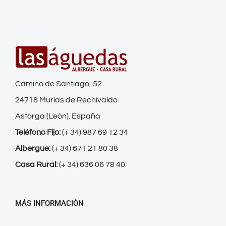
Camino de Santiago, 52
24718 Murias de Rechivaldo
Astorga (León). España
Teléfono Fijo:
(+ 34) 987 69 12 34
Albergue:
(+ 34) 671 21 80 38
Casa Rural:
(+ 34) 636 06 78 40
MÁS INFORMACIÓN