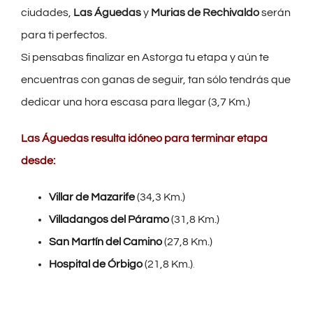
ciudades,
Las Águedas
y
Murias de Rechivaldo
serán
para ti perfectos.
Si pensabas finalizar en Astorga tu etapa y aún te
encuentras con ganas de seguir, tan sólo tendrás que
dedicar una hora escasa para llegar (3,7 Km.)
Las Águedas resulta idóneo para terminar etapa
desde:
Villar de Mazarife
(34,3 Km.)
Villadangos del Páramo
(31,8 Km.)
San Martín del Camino
(27,8 Km.)
Hospital de Órbigo
(21,8 Km.)
.